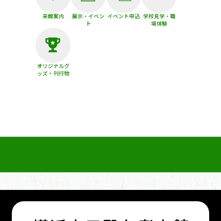
来館案内
展示・イベン
イベント申込
学校見学・職
ト
場体験
オリジナルグ
ッズ・刊行物