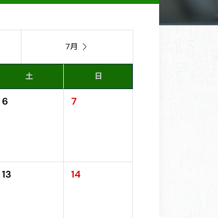
7月

土
日
6
7
13
14