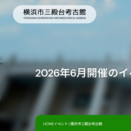
2026年6月開催の
HOME
イベント | 横浜市三殿台考古館