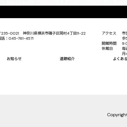
〒235-0021 神奈川県横浜市磯子区岡村4丁目11−22
アクセス
市
電話：045-761-4571
歩
開館時間
9:
休館日
毎
月
お知らせ
遺跡紹介
よくあ
Copyrig