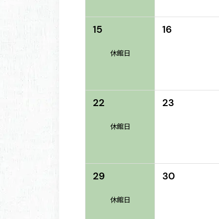
15
16
休館日
22
23
休館日
29
30
休館日