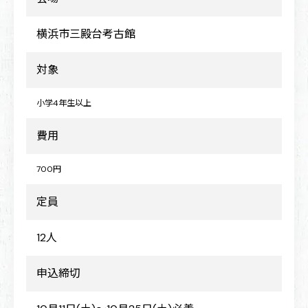
横浜市三殿台考古館
対象
小学4年生以上
費用
700円
定員
12人
申込締切