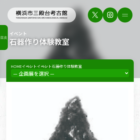
イベント
目次
石器作り体験教室
HOME
イベント
イベント
石器作り体験教室