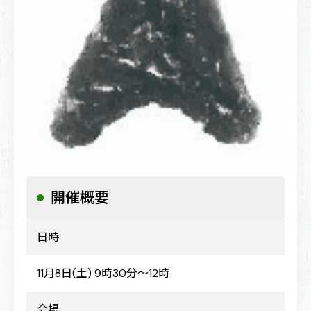
石器作り体験教室
開催概要
※マスク持参、長そで・長ズボン・靴着用（サンダル不可）
日時
11月8日(土) 9時30分～12時
会場