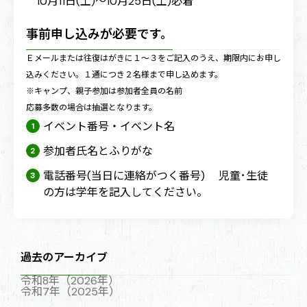
10月11日(土)～10月25日(土)必着
事前申し込みが必要です。
Ｅメールまたは往復はがきに１～３をご記入のうえ、期限内にお申し
込みください。１通につき２名様まで申し込めます。
※キャンプ、親子参加は参加者全員の名前
応募多数の場合は抽選となります。
イベント番号・イベント名
参加者氏名とふりがな
電話番号(当日に連絡がつく番号) 児童･生徒
の方は学年を記入してください。
過去のアーカイブ
令和8年（2026年）
令和7年（2025年）