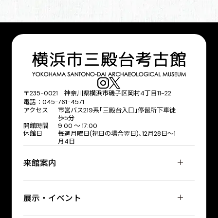
〒235-0021 神奈川県横浜市磯子区岡村4丁目11−22
電話：045-761-4571
アクセス
市営バス219系｢三殿台入口｣停留所下車徒
歩5分
開館時間
9:00 〜 17:00
休館日
毎週月曜日(祝日の場合翌日)､12月28日～1
月4日
来館案内
展示・イベント