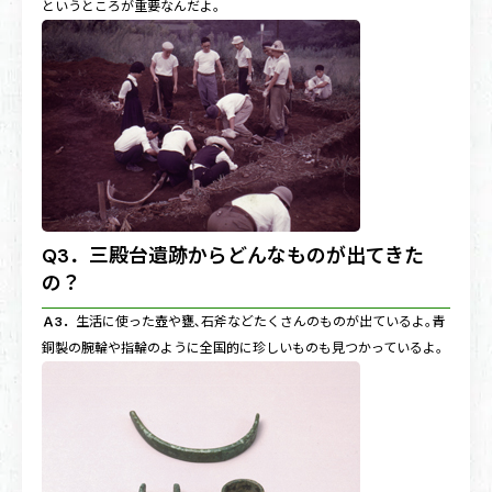
というところが重要なんだよ。
Q3．三殿台遺跡からどんなものが出てきた
の？
Ａ3．
生活に使った壺や甕､石斧などたくさんのものが出ているよ｡青
銅製の腕輪や指輪のように全国的に珍しいものも見つかっているよ｡