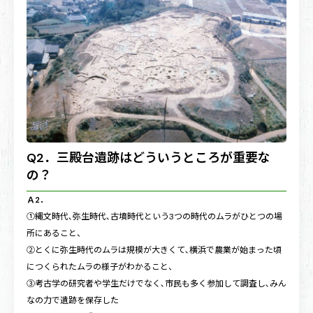
Q2．三殿台遺跡はどういうところが重要な
の？
Ａ2．
①縄文時代､弥生時代､古墳時代という3つの時代のムラがひとつの場
所にあること、
②とくに弥生時代のムラは規模が大きくて､横浜で農業が始まった頃
につくられたムラの様子がわかること、
③考古学の研究者や学生だけでなく､市民も多く参加して調査し､みん
なの力で遺跡を保存した