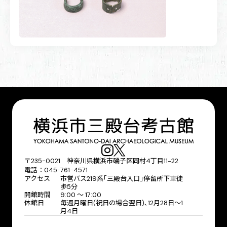
〒235-0021 神奈川県横浜市磯子区岡村4丁目11−22
電話：045-761-4571
アクセス
市営バス219系｢三殿台入口｣停留所下車徒
歩5分
開館時間
9:00 〜 17:00
休館日
毎週月曜日(祝日の場合翌日)､12月28日～1
月4日