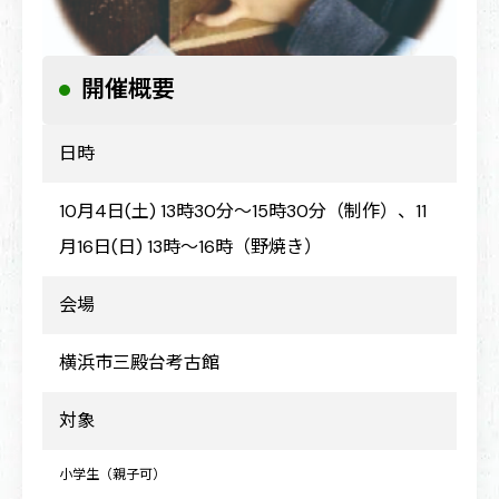
開催概要
土偶作り体験教室
日時
10月4日(土) 13時30分～15時30分（制作）、11
月16日(日) 13時～16時（野焼き）
会場
横浜市三殿台考古館
対象
小学生（親子可）