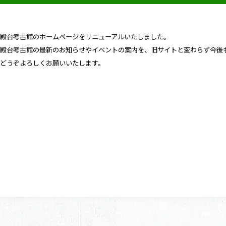
三殿台考古館のホームページをリニューアルいたしました。
三殿台考古館の最新のお知らせやイベントの案内を、旧サイトと変わらず今後
きどうぞよろしくお願いいたします。