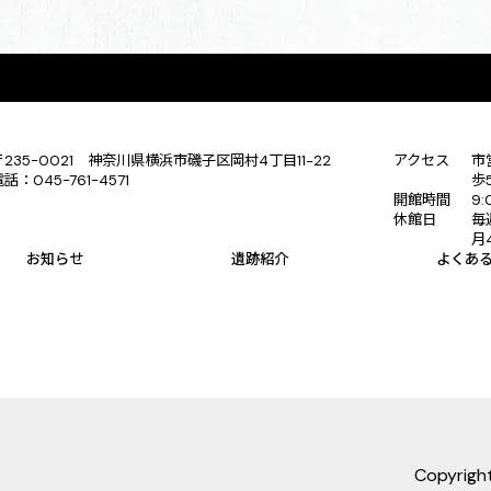
〒235-0021 神奈川県横浜市磯子区岡村4丁目11−22
アクセス
市
電話：045-761-4571
歩
開館時間
9:
休館日
毎
月
お知らせ
遺跡紹介
よくあ
Copyrig