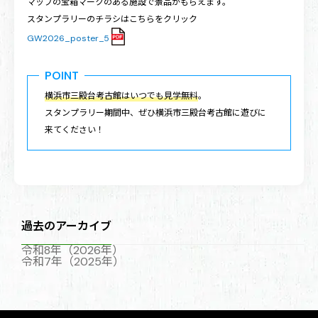
マップの宝箱マークのある施設で景品がもらえます。
スタンプラリーのチラシはこちらをクリック
GW2026_poster_5
POINT
横浜市三殿台考古館はいつでも見学無料
。
スタンプラリー期間中、ぜひ横浜市三殿台考古館に遊びに
来てください！
過去のアーカイブ
令和8年（2026年）
令和7年（2025年）