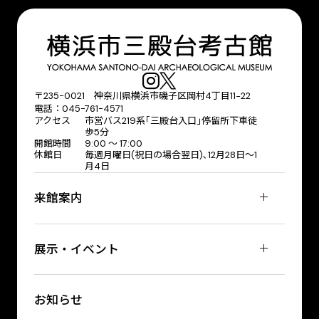
〒235-0021 神奈川県横浜市磯子区岡村4丁目11−22
電話：045-761-4571
アクセス
市営バス219系｢三殿台入口｣停留所下車徒
歩5分
開館時間
9:00 〜 17:00
休館日
毎週月曜日(祝日の場合翌日)､12月28日～1
月4日
来館案内
展示・イベント
お知らせ